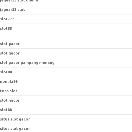
jaguar33 slot online
jaguar33 slot
slot777
slot88
slot gacor
slot gacor
slot gacor gampang menang
slot88
nongki99
toto slot
slot gacor
slot88
situs slot gacor
situs slot gacor