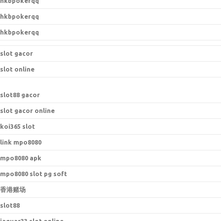
hkbpokerqq
hkbpokerqq
hkbpokerqq
slot gacor
slot online
s
lot88 gacor
slot gacor online
koi365 slot
link mpo8080
mpo8080 apk
mpo8080 slot pg soft
香港赌场
slot88