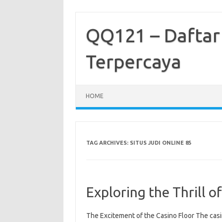
Skip
to
content
QQ121 – Daftar 
Terpercaya
HOME
TAG ARCHIVES:
SITUS JUDI ONLINE 85
Exploring the Thrill 
The Excitement of the Casino Floor The casi