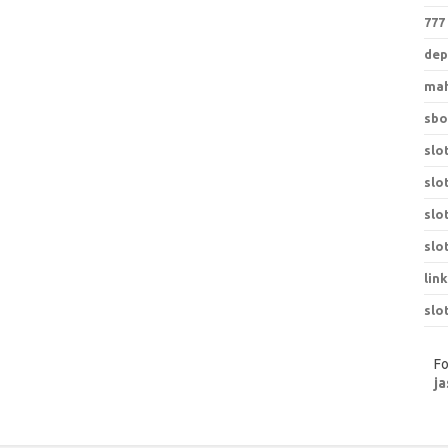
777
dep
mah
sbo
slo
slo
slo
slo
lin
slo
Fo
ja