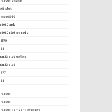
t gacor online
365 slot
k mpo8080
8080 apk
8080 slot pg soft
港赌场
t88
uar33 slot online
uar33 slot
t777
t88
t gacor
t gacor
t gacor gampang menang