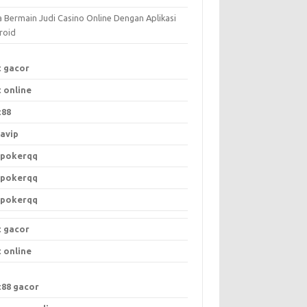
a Bermain Judi Casino Online Dengan Aplikasi
roid
t gacor
t online
t88
avip
bpokerqq
bpokerqq
bpokerqq
t gacor
t online
t88 gacor