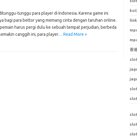
slo
koi
tunggu-tunggu para player di Indonesia. Karena game ini
a bagi para bettor yang memang cinta dengan taruhan online.
lin
a pemain harus pergi dulu ke sebuah tempat perjudian, berbeda
mpo
 semakin canggih ini, para player…
Read More »
mpo
香
slo
jag
jag
slo
slo
slo
slo
slo