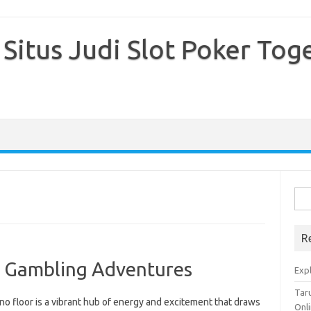
Situs Judi Slot Poker Tog
Sea
for:
R
of Gambling Adventures
Expl
Taru
no floor is a vibrant hub of energy and excitement that draws
Onl