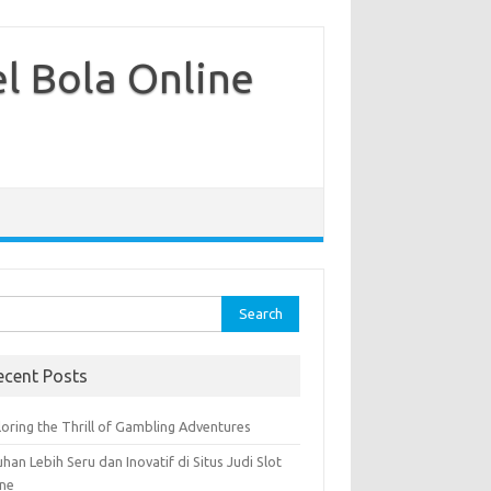
el Bola Online
rch
ecent Posts
oring the Thrill of Gambling Adventures
han Lebih Seru dan Inovatif di Situs Judi Slot
ine