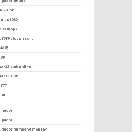
t gacor online
365 slot
k mpo8080
8080 apk
8080 slot pg soft
港赌场
t88
uar33 slot online
uar33 slot
t777
t88
t gacor
t gacor
t gacor gampang menang