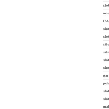
slo
non
tot
slo
slo
sit
sit
slo
slo
par
pok
slo
slo
mah