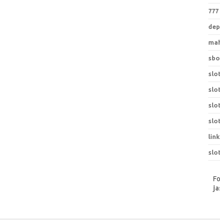
777
dep
mah
sbo
slo
slo
slo
slo
lin
slo
Fo
ja