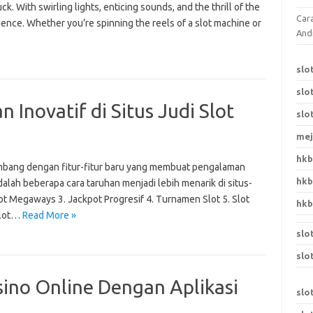
ck. With swirling lights, enticing sounds, and the thrill of the
Car
ence. Whether you’re spinning the reels of a slot machine or
And
slo
slo
 Inovatif di Situs Judi Slot
slo
mej
hk
kembang dengan fitur-fitur baru yang membuat pengalaman
hk
dalah beberapa cara taruhan menjadi lebih menarik di situs-
 Slot Megaways 3. Jackpot Progresif 4. Turnamen Slot 5. Slot
hk
Slot…
Read More »
slo
slo
sino Online Dengan Aplikasi
s
lo