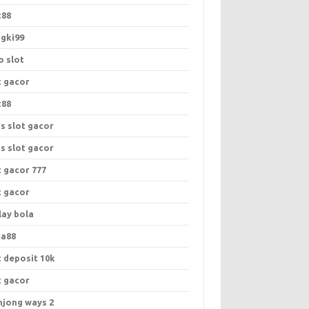
t88
gki99
o slot
t gacor
t88
us slot gacor
us slot gacor
t gacor 777
t gacor
lay bola
a88
t deposit 10k
t gacor
jong ways 2