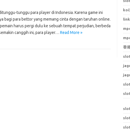
slo
koi
tunggu-tunggu para player di Indonesia. Karena game ini
a bagi para bettor yang memang cinta dengan taruhan online.
lin
a pemain harus pergi dulu ke sebuah tempat perjudian, berbeda
mpo
 semakin canggih ini, para player…
Read More »
mpo
香
slo
jag
jag
slo
slo
slo
slo
slo