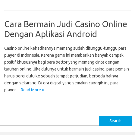
Cara Bermain Judi Casino Online
Dengan Aplikasi Android
Casino online kehadirannya memang sudah ditunggu-tunggu para
player di Indonesia. Karena game ini memberikan banyak dampak
positif khususnya bagi para bettor yang memang cinta dengan
taruhan online. Jika dulunya untuk bermain judi casino, para pemain
harus pergi dulu ke sebuah tempat perjudian, berbeda halnya
dengan sekarang. Di era digital yang semakin canggih ini, para
player…
Read More »
S
e
a