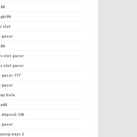
t88
gki99
o slot
t gacor
t88
us slot gacor
us slot gacor
t gacor 777
t gacor
lay bola
a88
t deposit 10k
t gacor
jong ways 2