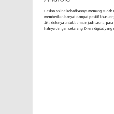
Casino online kehadirannya memang sudah di
memberikan banyak dampak positif khususny
Jika dulunya untuk bermain judi casino, par
halnya dengan sekarang. Di era digital yang