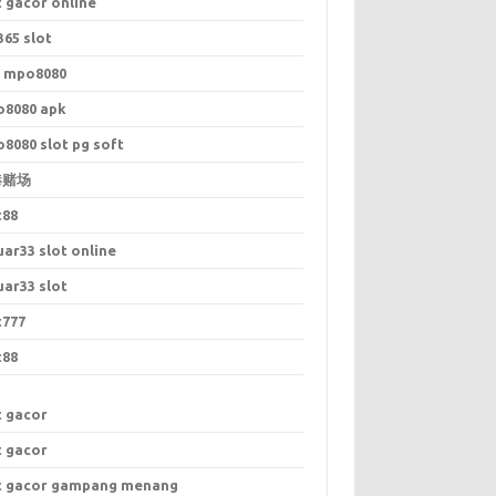
t gacor online
365 slot
k mpo8080
8080 apk
8080 slot pg soft
港赌场
t88
uar33 slot online
uar33 slot
t777
t88
t gacor
t gacor
t gacor gampang menang