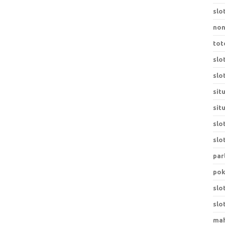
slo
non
tot
slo
slo
sit
sit
slo
slo
par
pok
slo
slo
mah