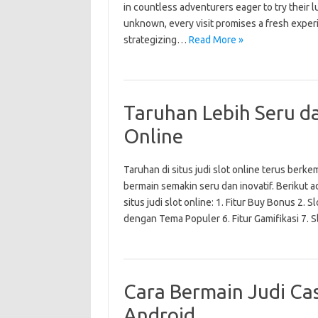
in countless adventurers eager to try their lu
unknown, every visit promises a fresh experi
strategizing…
Read More »
Taruhan Lebih Seru dan
Online
Taruhan di situs judi slot online terus ber
bermain semakin seru dan inovatif. Berikut a
situs judi slot online: 1. Fitur Buy Bonus 2.
dengan Tema Populer 6. Fitur Gamifikasi 7. 
Cara Bermain Judi Ca
Android