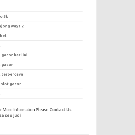
o 5k
jong ways 2
bet
t
t gacor hari ini
t gacor
t terpercaya
k slot gacor
t
r More Information Please
Contact Us
sa seo judi