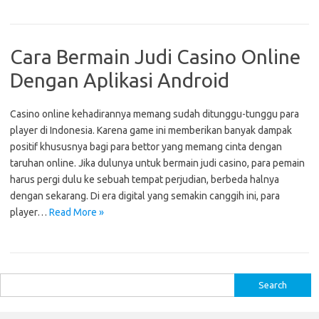
Cara Bermain Judi Casino Online
Dengan Aplikasi Android
Casino online kehadirannya memang sudah ditunggu-tunggu para
player di Indonesia. Karena game ini memberikan banyak dampak
positif khususnya bagi para bettor yang memang cinta dengan
taruhan online. Jika dulunya untuk bermain judi casino, para pemain
harus pergi dulu ke sebuah tempat perjudian, berbeda halnya
dengan sekarang. Di era digital yang semakin canggih ini, para
player…
Read More »
S
e
a