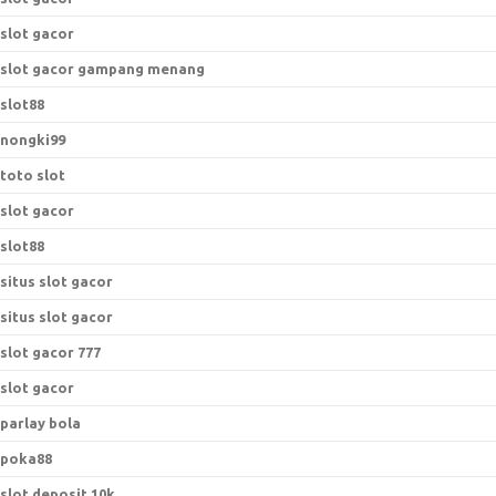
slot gacor
slot gacor gampang menang
slot88
nongki99
toto slot
slot gacor
slot88
situs slot gacor
situs slot gacor
slot gacor 777
slot gacor
parlay bola
poka88
slot deposit 10k