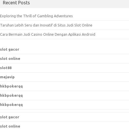
Recent Posts
r
c
Exploring the Thrill of Gambling Adventures
h
Taruhan Lebih Seru dan Inovatif di Situs Judi Slot Online
f
o
Cara Bermain Judi Casino Online Dengan Aplikasi Android
r
:
slot gacor
slot online
slot88
mejavip
hkbpokerqq
hkbpokerqq
hkbpokerqq
slot gacor
slot online