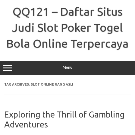
Skip
to
QQ121 – Daftar Situs
content
Judi Slot Poker Togel
Bola Online Terpercaya
Menu
TAG ARCHIVES:
SLOT ONLINE UANG ASLI
Exploring the Thrill of Gambling
Adventures