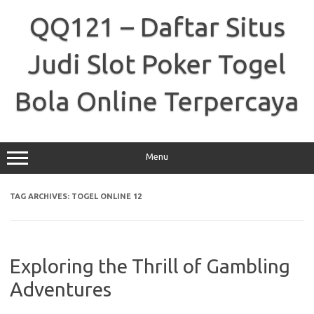
Skip
to
QQ121 – Daftar Situs
content
Judi Slot Poker Togel
Bola Online Terpercaya
Menu
TAG ARCHIVES:
TOGEL ONLINE 12
Exploring the Thrill of Gambling
Adventures