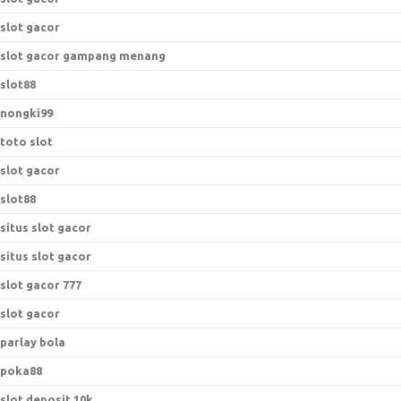
slot gacor
slot gacor gampang menang
slot88
nongki99
toto slot
slot gacor
slot88
situs slot gacor
situs slot gacor
slot gacor 777
slot gacor
parlay bola
poka88
slot deposit 10k