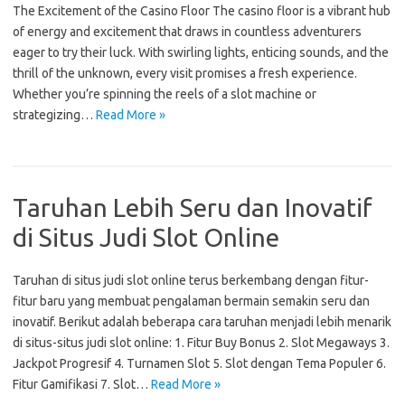
The Excitement of the Casino Floor The casino floor is a vibrant hub
of energy and excitement that draws in countless adventurers
eager to try their luck. With swirling lights, enticing sounds, and the
thrill of the unknown, every visit promises a fresh experience.
Whether you’re spinning the reels of a slot machine or
strategizing…
Read More »
Taruhan Lebih Seru dan Inovatif
di Situs Judi Slot Online
Taruhan di situs judi slot online terus berkembang dengan fitur-
fitur baru yang membuat pengalaman bermain semakin seru dan
inovatif. Berikut adalah beberapa cara taruhan menjadi lebih menarik
di situs-situs judi slot online: 1. Fitur Buy Bonus 2. Slot Megaways 3.
Jackpot Progresif 4. Turnamen Slot 5. Slot dengan Tema Populer 6.
Fitur Gamifikasi 7. Slot…
Read More »