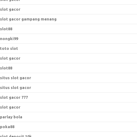
slot gacor
slot gacor gampang menang
slot88
nongki99
toto slot
slot gacor
slot88
situs slot gacor
situs slot gacor
slot gacor 777
slot gacor
parlay bola
poka88
slot deposit 10k