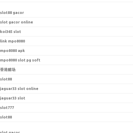
s
lot88 gacor
slot gacor online
koi365 slot
link mpo8080
mpo8080 apk
mpo8080 slot pg soft
香港赌场
slot88
jaguar33 slot online
jaguar33 slot
slot777
slot88
slot gacor