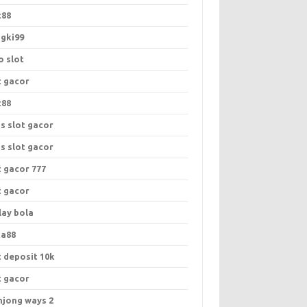
t88
gki99
o slot
t gacor
t88
us slot gacor
us slot gacor
t gacor 777
t gacor
lay bola
a88
t deposit 10k
t gacor
jong ways 2