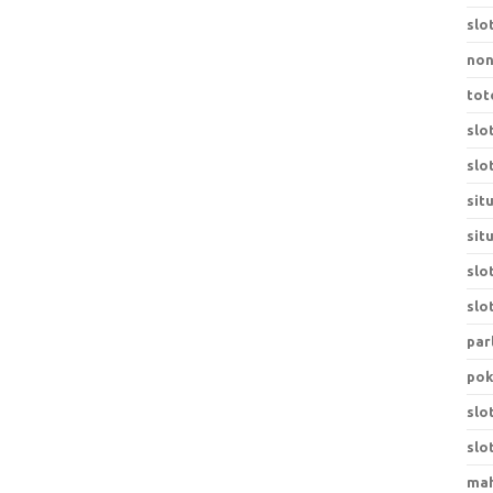
slo
non
tot
slo
slo
sit
sit
slo
slo
par
pok
slo
slo
mah