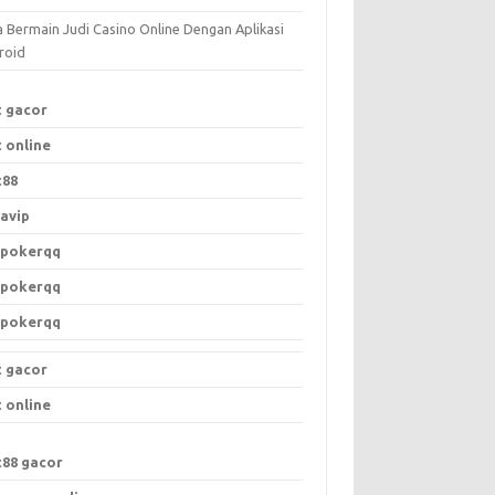
a Bermain Judi Casino Online Dengan Aplikasi
roid
t gacor
t online
t88
avip
bpokerqq
bpokerqq
bpokerqq
t gacor
t online
t88 gacor