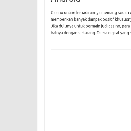
Casino online kehadirannya memang sudah di
memberikan banyak dampak positif khususny
Jika dulunya untuk bermain judi casino, par
halnya dengan sekarang. Di era digital yang