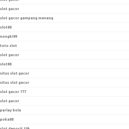
slot gacor
slot gacor gampang menang
slot88
nongki99
toto slot
slot gacor
slot88
situs slot gacor
situs slot gacor
slot gacor 777
slot gacor
parlay bola
poka88
slot deposit 10k