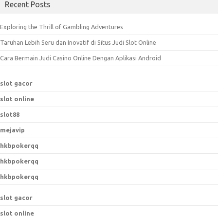
Recent Posts
r
c
Exploring the Thrill of Gambling Adventures
h
Taruhan Lebih Seru dan Inovatif di Situs Judi Slot Online
f
o
Cara Bermain Judi Casino Online Dengan Aplikasi Android
r
:
slot gacor
slot online
slot88
mejavip
hkbpokerqq
hkbpokerqq
hkbpokerqq
slot gacor
slot online