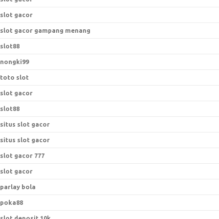
slot gacor
slot gacor gampang menang
slot88
nongki99
toto slot
slot gacor
slot88
situs slot gacor
situs slot gacor
slot gacor 777
slot gacor
parlay bola
poka88
slot deposit 10k