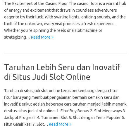
The Excitement of the Casino Floor The casino floor is a vibrant hub
of energy and excitement that draws in countless adventurers
eager to try their luck. With swirling lights, enticing sounds, and the
thrill of the unknown, every visit promises a fresh experience.
Whether you’re spinning the reels of a slot machine or
strategizing…
Read More »
Taruhan Lebih Seru dan Inovatif
di Situs Judi Slot Online
Taruhan di situs judi slot online terus berkembang dengan fitur-
fitur baru yang membuat pengalaman bermain semakin seru dan
inovatif. Berikut adalah beberapa cara taruhan menjadi lebih menarik
di situs-situs judi slot online: 1. Fitur Buy Bonus 2. Slot Megaways 3.
Jackpot Progresif 4. Turnamen Slot 5. Slot dengan Tema Populer 6.
Fitur Gamifikasi 7. Slot…
Read More »