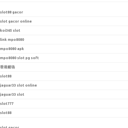
s
lot88 gacor
slot gacor online
koi365 slot
link mpo8080
mpo8080 apk
mpo8080 slot pg soft
香港赌场
slot88
jaguar33 slot online
jaguar33 slot
slot777
slot88
slot gacor