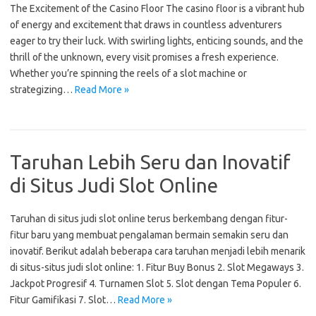
The Excitement of the Casino Floor The casino floor is a vibrant hub
of energy and excitement that draws in countless adventurers
eager to try their luck. With swirling lights, enticing sounds, and the
thrill of the unknown, every visit promises a fresh experience.
Whether you’re spinning the reels of a slot machine or
strategizing…
Read More »
Taruhan Lebih Seru dan Inovatif
di Situs Judi Slot Online
Taruhan di situs judi slot online terus berkembang dengan fitur-
fitur baru yang membuat pengalaman bermain semakin seru dan
inovatif. Berikut adalah beberapa cara taruhan menjadi lebih menarik
di situs-situs judi slot online: 1. Fitur Buy Bonus 2. Slot Megaways 3.
Jackpot Progresif 4. Turnamen Slot 5. Slot dengan Tema Populer 6.
Fitur Gamifikasi 7. Slot…
Read More »