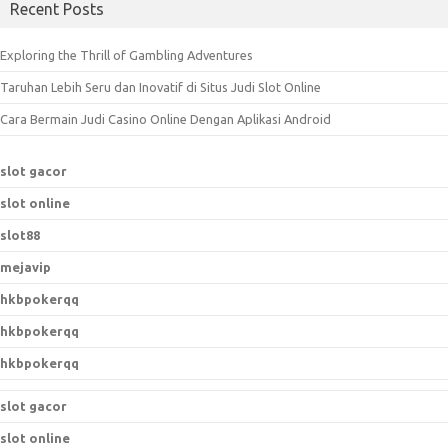
Recent Posts
r
c
Exploring the Thrill of Gambling Adventures
h
Taruhan Lebih Seru dan Inovatif di Situs Judi Slot Online
f
o
Cara Bermain Judi Casino Online Dengan Aplikasi Android
r
:
slot gacor
slot online
slot88
mejavip
hkbpokerqq
hkbpokerqq
hkbpokerqq
slot gacor
slot online