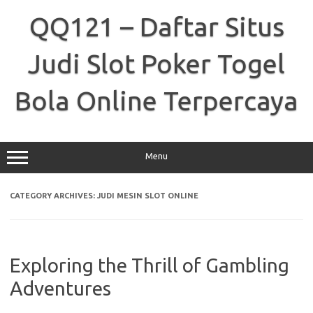
Skip
to
QQ121 – Daftar Situs
content
Judi Slot Poker Togel
Bola Online Terpercaya
Menu
CATEGORY ARCHIVES:
JUDI MESIN SLOT ONLINE
Exploring the Thrill of Gambling
Adventures