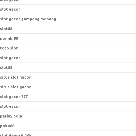
slot gacor
slot gacor gampang menang
slot88
nongki99
toto slot
slot gacor
slot88
situs slot gacor
situs slot gacor
slot gacor 777
slot gacor
parlay bola
poka88
slot deposit 10k