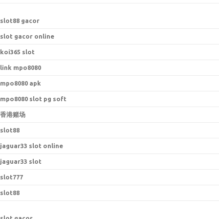
s
lot88 gacor
slot gacor online
koi365 slot
link mpo8080
mpo8080 apk
mpo8080 slot pg soft
香港赌场
slot88
jaguar33 slot online
jaguar33 slot
slot777
slot88
slot gacor