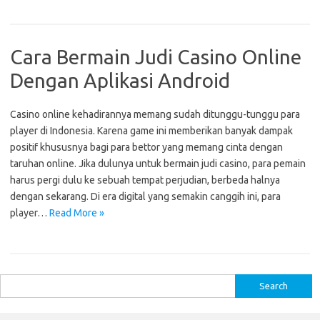
Cara Bermain Judi Casino Online
Dengan Aplikasi Android
Casino online kehadirannya memang sudah ditunggu-tunggu para
player di Indonesia. Karena game ini memberikan banyak dampak
positif khususnya bagi para bettor yang memang cinta dengan
taruhan online. Jika dulunya untuk bermain judi casino, para pemain
harus pergi dulu ke sebuah tempat perjudian, berbeda halnya
dengan sekarang. Di era digital yang semakin canggih ini, para
player…
Read More »
S
e
a