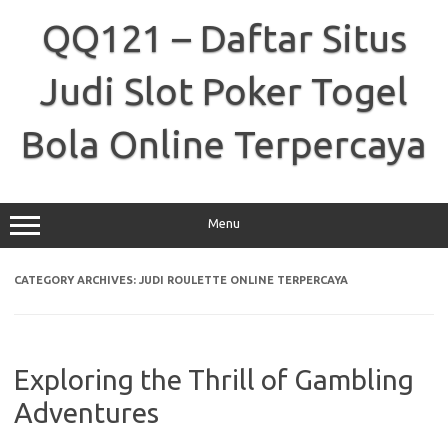
Skip
to
QQ121 – Daftar Situs
content
Judi Slot Poker Togel
Bola Online Terpercaya
Menu
CATEGORY ARCHIVES:
JUDI ROULETTE ONLINE TERPERCAYA
Exploring the Thrill of Gambling
Adventures