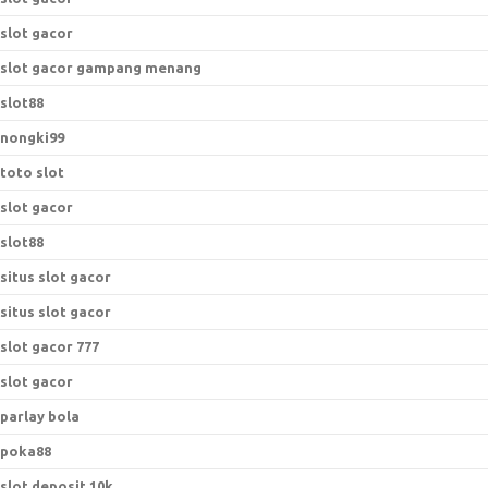
slot gacor
slot gacor gampang menang
slot88
nongki99
toto slot
slot gacor
slot88
situs slot gacor
situs slot gacor
slot gacor 777
slot gacor
parlay bola
poka88
slot deposit 10k