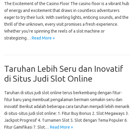
The Excitement of the Casino Floor The casino floor is a vibrant hub
of energy and excitement that draws in countless adventurers
eager to try their luck. With swirling lights, enticing sounds, and the
thrill of the unknown, every visit promises a fresh experience.
Whether you’re spinning the reels of a slot machine or
strategizing…
Read More »
Taruhan Lebih Seru dan Inovatif
di Situs Judi Slot Online
Taruhan di situs judi slot online terus berkembang dengan fitur-
fitur baru yang membuat pengalaman bermain semakin seru dan
inovatif. Berikut adalah beberapa cara taruhan menjadi lebih menarik
di situs-situs judi slot online: 1. Fitur Buy Bonus 2. Slot Megaways 3.
Jackpot Progresif 4. Turnamen Slot 5. Slot dengan Tema Populer 6.
Fitur Gamifikasi 7. Slot…
Read More »