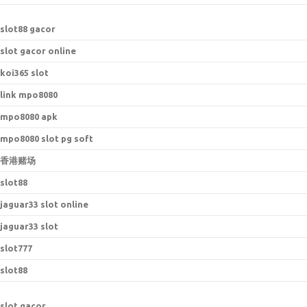
s
lot88 gacor
slot gacor online
koi365 slot
link mpo8080
mpo8080 apk
mpo8080 slot pg soft
香港赌场
slot88
jaguar33 slot online
jaguar33 slot
slot777
slot88
slot gacor