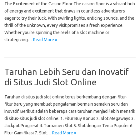
The Excitement of the Casino Floor The casino floor is a vibrant hub
of energy and excitement that draws in countless adventurers
eager to try their luck. With swirling lights, enticing sounds, and the
thrill of the unknown, every visit promises a fresh experience.
Whether you’re spinning the reels of a slot machine or
strategizing…
Read More »
Taruhan Lebih Seru dan Inovatif
di Situs Judi Slot Online
Taruhan di situs judi slot online terus berkembang dengan fitur-
fitur baru yang membuat pengalaman bermain semakin seru dan
inovatif. Berikut adalah beberapa cara taruhan menjadi lebih menarik
di situs-situs judi slot online: 1. Fitur Buy Bonus 2. Slot Megaways 3.
Jackpot Progresif 4. Turnamen Slot 5. Slot dengan Tema Populer 6.
Fitur Gamifikasi 7. Slot…
Read More »