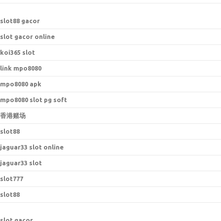
s
lot88 gacor
slot gacor online
koi365 slot
link mpo8080
mpo8080 apk
mpo8080 slot pg soft
香港赌场
slot88
jaguar33 slot online
jaguar33 slot
slot777
slot88
slot gacor