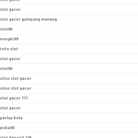
slot gacor
slot gacor gampang menang
slot88
nongki99
toto slot
slot gacor
slot88
situs slot gacor
situs slot gacor
slot gacor 777
slot gacor
parlay bola
poka88
slot deposit 10k