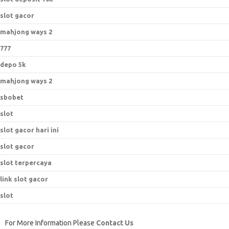
slot gacor
mahjong ways 2
777
depo 5k
mahjong ways 2
sbobet
slot
slot gacor hari ini
slot gacor
slot terpercaya
link slot gacor
slot
For More Information Please
Contact Us