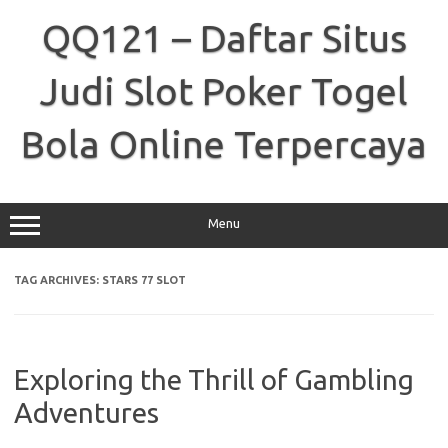
Skip
to
QQ121 – Daftar Situs
content
Judi Slot Poker Togel
Bola Online Terpercaya
Menu
TAG ARCHIVES:
STARS 77 SLOT
Exploring the Thrill of Gambling
Adventures