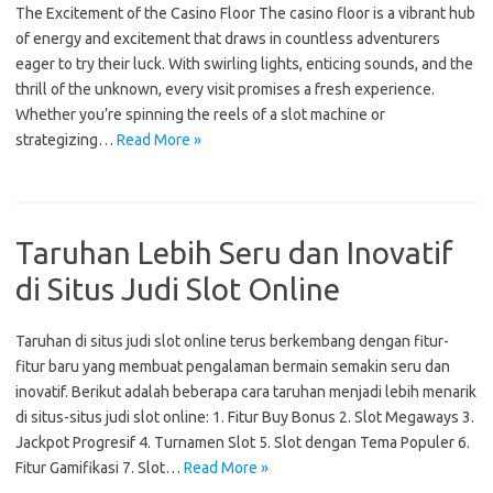
The Excitement of the Casino Floor The casino floor is a vibrant hub
of energy and excitement that draws in countless adventurers
eager to try their luck. With swirling lights, enticing sounds, and the
thrill of the unknown, every visit promises a fresh experience.
Whether you’re spinning the reels of a slot machine or
strategizing…
Read More »
Taruhan Lebih Seru dan Inovatif
di Situs Judi Slot Online
Taruhan di situs judi slot online terus berkembang dengan fitur-
fitur baru yang membuat pengalaman bermain semakin seru dan
inovatif. Berikut adalah beberapa cara taruhan menjadi lebih menarik
di situs-situs judi slot online: 1. Fitur Buy Bonus 2. Slot Megaways 3.
Jackpot Progresif 4. Turnamen Slot 5. Slot dengan Tema Populer 6.
Fitur Gamifikasi 7. Slot…
Read More »