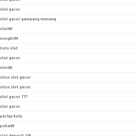
slot gacor
slot gacor gampang menang
slot88
nongki99
toto slot
slot gacor
slot88
situs slot gacor
situs slot gacor
slot gacor 777
slot gacor
parlay bola
poka88
slot deposit 10k