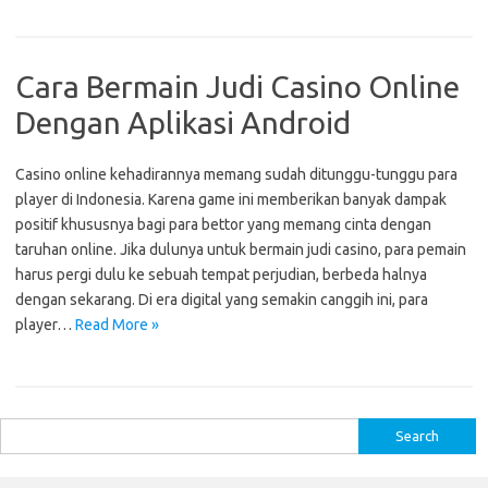
Cara Bermain Judi Casino Online
Dengan Aplikasi Android
Casino online kehadirannya memang sudah ditunggu-tunggu para
player di Indonesia. Karena game ini memberikan banyak dampak
positif khususnya bagi para bettor yang memang cinta dengan
taruhan online. Jika dulunya untuk bermain judi casino, para pemain
harus pergi dulu ke sebuah tempat perjudian, berbeda halnya
dengan sekarang. Di era digital yang semakin canggih ini, para
player…
Read More »
S
e
a