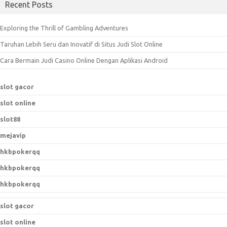
Recent Posts
r
c
Exploring the Thrill of Gambling Adventures
h
Taruhan Lebih Seru dan Inovatif di Situs Judi Slot Online
f
o
Cara Bermain Judi Casino Online Dengan Aplikasi Android
r
:
slot gacor
slot online
slot88
mejavip
hkbpokerqq
hkbpokerqq
hkbpokerqq
slot gacor
slot online