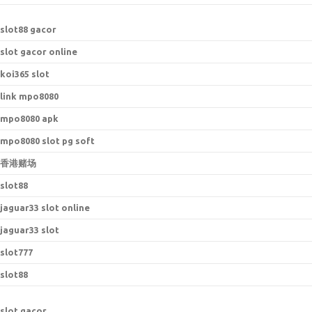
s
lot88 gacor
slot gacor online
koi365 slot
link mpo8080
mpo8080 apk
mpo8080 slot pg soft
香港赌场
slot88
jaguar33 slot online
jaguar33 slot
slot777
slot88
slot gacor