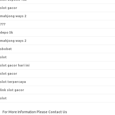
slot gacor
mahjong ways 2
777
depo 5k
mahjong ways 2
sbobet
slot
slot gacor hari ini
slot gacor
slot terpercaya
link slot gacor
slot
For More Information Please
Contact Us