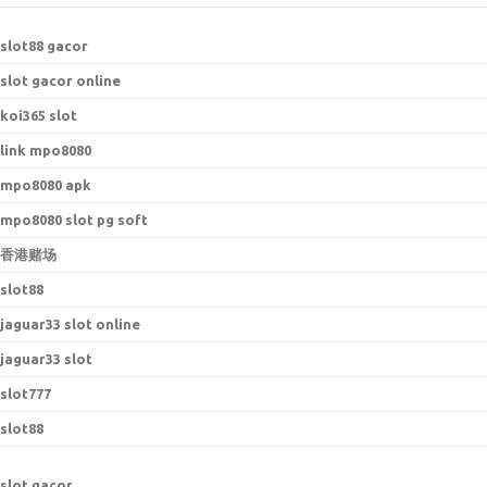
s
lot88 gacor
slot gacor online
koi365 slot
link mpo8080
mpo8080 apk
mpo8080 slot pg soft
香港赌场
slot88
jaguar33 slot online
jaguar33 slot
slot777
slot88
slot gacor