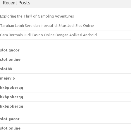
Recent Posts
r
c
Exploring the Thrill of Gambling Adventures
h
Taruhan Lebih Seru dan Inovatif di Situs Judi Slot Online
f
o
Cara Bermain Judi Casino Online Dengan Aplikasi Android
r
:
slot gacor
slot online
slot88
mejavip
hkbpokerqq
hkbpokerqq
hkbpokerqq
slot gacor
slot online