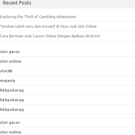
Recent Posts
r
c
Exploring the Thrill of Gambling Adventures
h
Taruhan Lebih Seru dan Inovatif di Situs Judi Slot Online
f
o
Cara Bermain Judi Casino Online Dengan Aplikasi Android
r
:
slot gacor
slot online
slot88
mejavip
hkbpokerqq
hkbpokerqq
hkbpokerqq
slot gacor
slot online