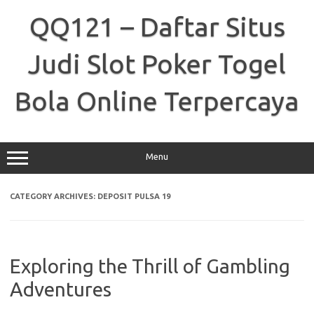
Skip
to
QQ121 – Daftar Situs
content
Judi Slot Poker Togel
Bola Online Terpercaya
Menu
CATEGORY ARCHIVES:
DEPOSIT PULSA 19
Exploring the Thrill of Gambling
Adventures