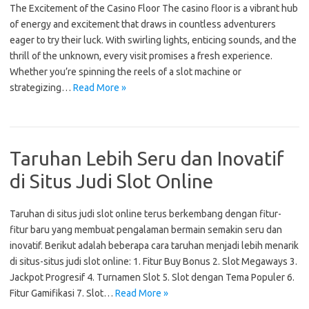
The Excitement of the Casino Floor The casino floor is a vibrant hub
of energy and excitement that draws in countless adventurers
eager to try their luck. With swirling lights, enticing sounds, and the
thrill of the unknown, every visit promises a fresh experience.
Whether you’re spinning the reels of a slot machine or
strategizing…
Read More »
Taruhan Lebih Seru dan Inovatif
di Situs Judi Slot Online
Taruhan di situs judi slot online terus berkembang dengan fitur-
fitur baru yang membuat pengalaman bermain semakin seru dan
inovatif. Berikut adalah beberapa cara taruhan menjadi lebih menarik
di situs-situs judi slot online: 1. Fitur Buy Bonus 2. Slot Megaways 3.
Jackpot Progresif 4. Turnamen Slot 5. Slot dengan Tema Populer 6.
Fitur Gamifikasi 7. Slot…
Read More »