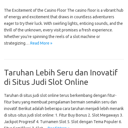
The Excitement of the Casino Floor The casino floor is a vibrant hub
of energy and excitement that draws in countless adventurers
eager to try their luck. With swirling lights, enticing sounds, and the
thrill of the unknown, every visit promises a fresh experience.
Whether you’re spinning the reels of a slot machine or
strategizing…
Read More »
Taruhan Lebih Seru dan Inovatif
di Situs Judi Slot Online
Taruhan di situs judi slot online terus berkembang dengan fitur-
fitur baru yang membuat pengalaman bermain semakin seru dan
inovatif. Berikut adalah beberapa cara taruhan menjadi lebih menarik
di situs-situs judi slot online: 1. Fitur Buy Bonus 2. Slot Megaways 3.
Jackpot Progresif 4. Turnamen Slot 5. Slot dengan Tema Populer 6.