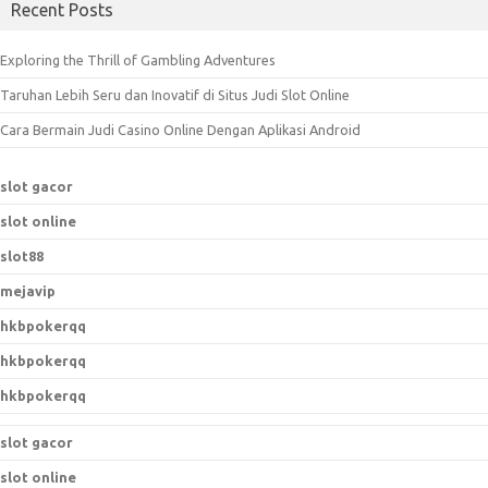
Recent Posts
r
c
Exploring the Thrill of Gambling Adventures
h
Taruhan Lebih Seru dan Inovatif di Situs Judi Slot Online
f
o
Cara Bermain Judi Casino Online Dengan Aplikasi Android
r
:
slot gacor
slot online
slot88
mejavip
hkbpokerqq
hkbpokerqq
hkbpokerqq
slot gacor
slot online