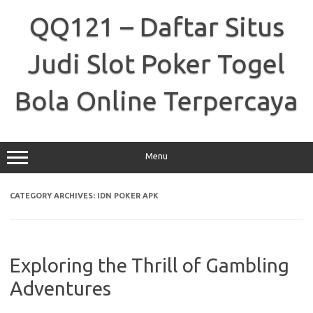
Skip
to
QQ121 – Daftar Situs
content
Judi Slot Poker Togel
Bola Online Terpercaya
Menu
CATEGORY ARCHIVES:
IDN POKER APK
Exploring the Thrill of Gambling
Adventures