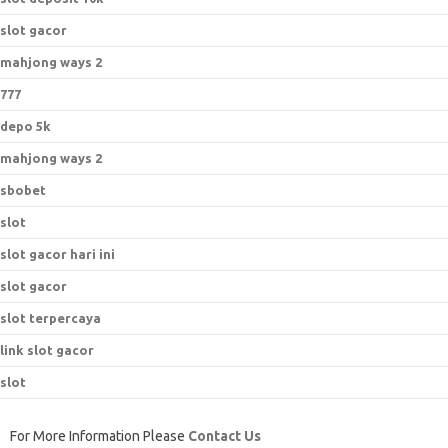
slot gacor
mahjong ways 2
777
depo 5k
mahjong ways 2
sbobet
slot
slot gacor hari ini
slot gacor
slot terpercaya
link slot gacor
slot
For More Information Please
Contact Us