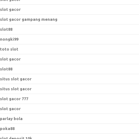
slot gacor
slot gacor gampang menang
slot88
nongki99
toto slot
slot gacor
slot88
situs slot gacor
situs slot gacor
slot gacor 777
slot gacor
parlay bola
poka88
slot deposit 10k