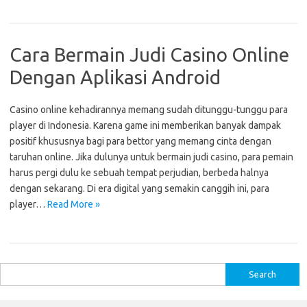
Cara Bermain Judi Casino Online
Dengan Aplikasi Android
Casino online kehadirannya memang sudah ditunggu-tunggu para
player di Indonesia. Karena game ini memberikan banyak dampak
positif khususnya bagi para bettor yang memang cinta dengan
taruhan online. Jika dulunya untuk bermain judi casino, para pemain
harus pergi dulu ke sebuah tempat perjudian, berbeda halnya
dengan sekarang. Di era digital yang semakin canggih ini, para
player…
Read More »
S
e
a