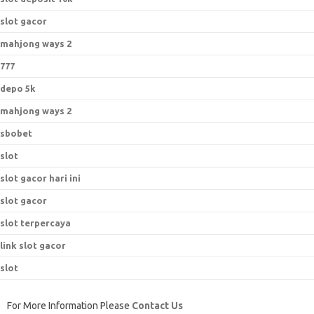
slot gacor
mahjong ways 2
777
depo 5k
mahjong ways 2
sbobet
slot
slot gacor hari ini
slot gacor
slot terpercaya
link slot gacor
slot
For More Information Please
Contact Us