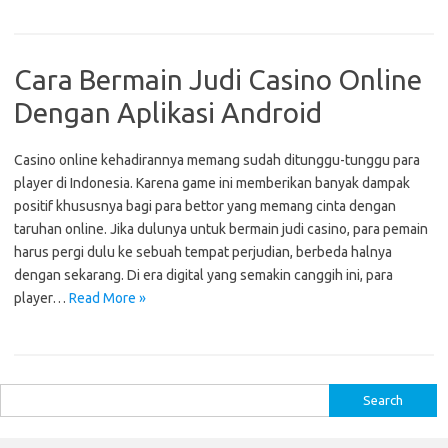
Cara Bermain Judi Casino Online
Dengan Aplikasi Android
Casino online kehadirannya memang sudah ditunggu-tunggu para
player di Indonesia. Karena game ini memberikan banyak dampak
positif khususnya bagi para bettor yang memang cinta dengan
taruhan online. Jika dulunya untuk bermain judi casino, para pemain
harus pergi dulu ke sebuah tempat perjudian, berbeda halnya
dengan sekarang. Di era digital yang semakin canggih ini, para
player…
Read More »
S
e
a