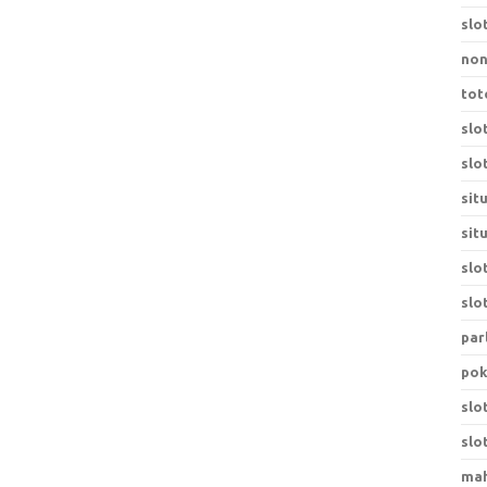
slo
non
tot
slo
slo
sit
sit
slo
slo
par
pok
slo
slo
mah