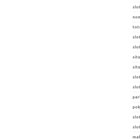
slo
non
tot
slo
slo
sit
sit
slo
slo
par
pok
slo
slo
mah