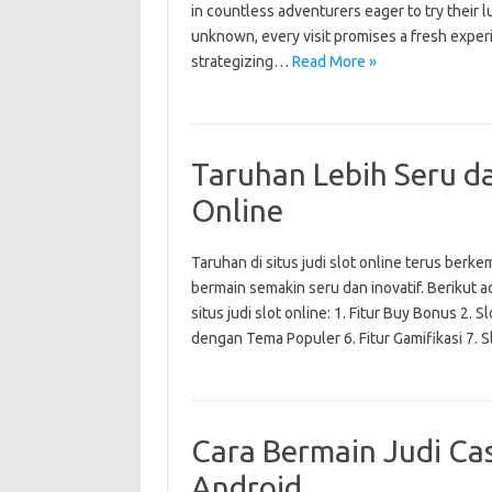
in countless adventurers eager to try their lu
unknown, every visit promises a fresh experi
strategizing…
Read More »
Taruhan Lebih Seru dan
Online
Taruhan di situs judi slot online terus ber
bermain semakin seru dan inovatif. Berikut a
situs judi slot online: 1. Fitur Buy Bonus 2.
dengan Tema Populer 6. Fitur Gamifikasi 7. 
Cara Bermain Judi Ca
Android