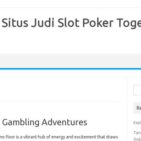
Situs Judi Slot Poker Tog
Sea
for:
R
of Gambling Adventures
Expl
Taru
no floor is a vibrant hub of energy and excitement that draws
Onl