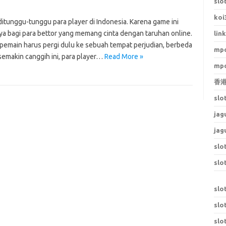
slo
koi
tunggu-tunggu para player di Indonesia. Karena game ini
a bagi para bettor yang memang cinta dengan taruhan online.
lin
a pemain harus pergi dulu ke sebuah tempat perjudian, berbeda
mpo
 semakin canggih ini, para player…
Read More »
mpo
香
slo
jag
jag
slo
slo
slo
slo
slo