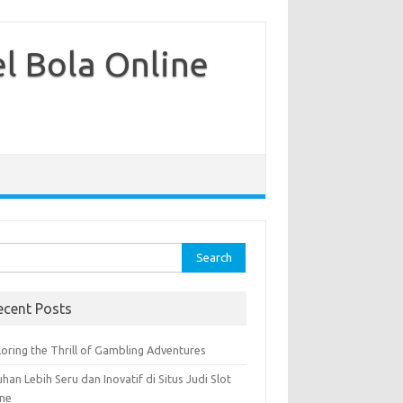
el Bola Online
rch
ecent Posts
oring the Thrill of Gambling Adventures
han Lebih Seru dan Inovatif di Situs Judi Slot
ine