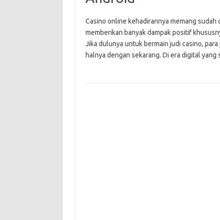
Casino online kehadirannya memang sudah di
memberikan banyak dampak positif khususny
Jika dulunya untuk bermain judi casino, par
halnya dengan sekarang. Di era digital yang