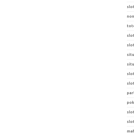
slo
non
tot
slo
slo
sit
sit
slo
slo
par
pok
slo
slo
mah