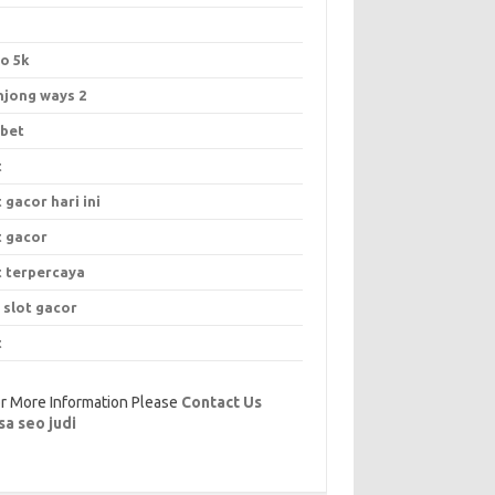
o 5k
jong ways 2
bet
t
t gacor hari ini
t gacor
t terpercaya
k slot gacor
t
r More Information Please
Contact Us
sa seo judi