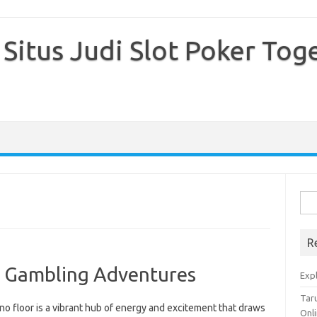
Situs Judi Slot Poker Tog
Sea
for:
R
of Gambling Adventures
Expl
Taru
no floor is a vibrant hub of energy and excitement that draws
Onl