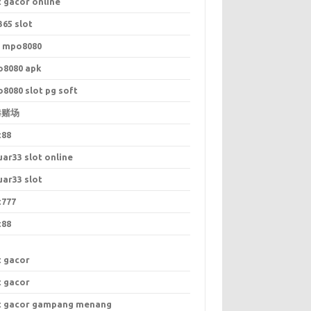
t gacor online
365 slot
k mpo8080
8080 apk
8080 slot pg soft
港赌场
t88
uar33 slot online
uar33 slot
t777
t88
t gacor
t gacor
t gacor gampang menang