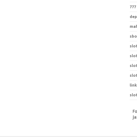
777
dep
mah
sbo
slo
slo
slo
slo
lin
slo
Fo
ja