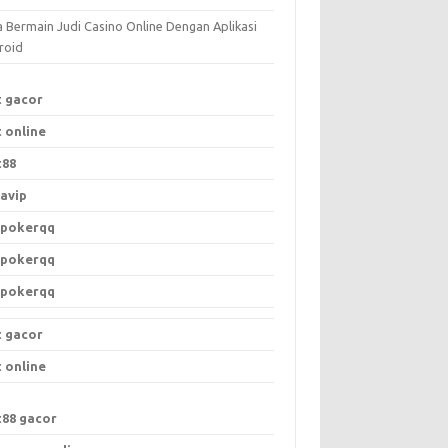
a Bermain Judi Casino Online Dengan Aplikasi
roid
t gacor
t online
t88
avip
bpokerqq
bpokerqq
bpokerqq
t gacor
t online
t88 gacor