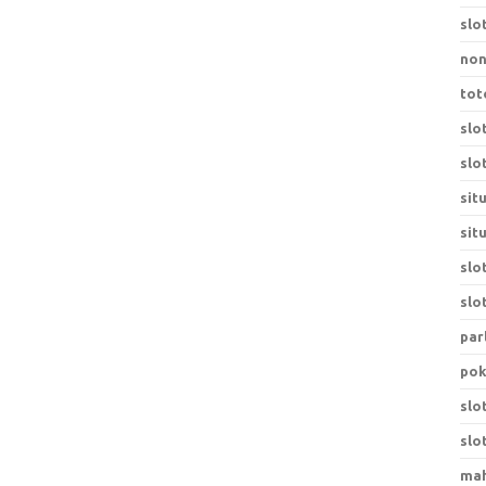
slo
non
tot
slo
slo
sit
sit
slo
slo
par
pok
slo
slo
mah