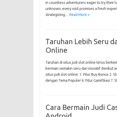
in countless adventurers eager to try their lu
unknown, every visit promises a fresh experi
strategizing…
Read More »
Taruhan Lebih Seru dan
Online
Taruhan di situs judi slot online terus ber
bermain semakin seru dan inovatif. Berikut a
situs judi slot online: 1. Fitur Buy Bonus 2.
dengan Tema Populer 6. Fitur Gamifikasi 7. 
Cara Bermain Judi Ca
Android