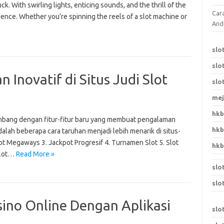
ck. With swirling lights, enticing sounds, and the thrill of the
Car
ence. Whether you’re spinning the reels of a slot machine or
And
slo
slo
 Inovatif di Situs Judi Slot
slo
mej
hk
kembang dengan fitur-fitur baru yang membuat pengalaman
hk
dalah beberapa cara taruhan menjadi lebih menarik di situs-
 Slot Megaways 3. Jackpot Progresif 4. Turnamen Slot 5. Slot
hk
Slot…
Read More »
slo
slo
sino Online Dengan Aplikasi
s
lo