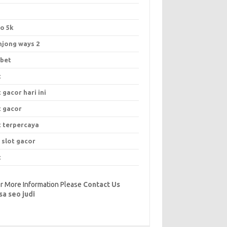
o 5k
jong ways 2
bet
t
t gacor hari ini
t gacor
t terpercaya
k slot gacor
t
r More Information Please
Contact Us
sa seo judi