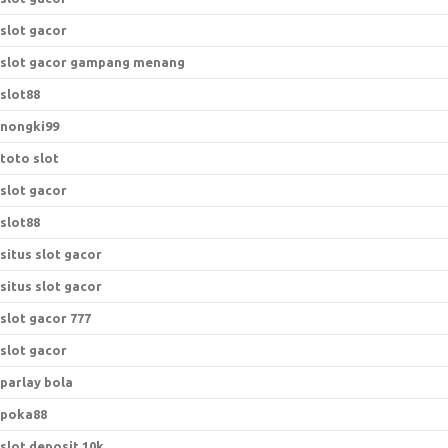
slot gacor
slot gacor gampang menang
slot88
nongki99
toto slot
slot gacor
slot88
situs slot gacor
situs slot gacor
slot gacor 777
slot gacor
parlay bola
poka88
slot deposit 10k