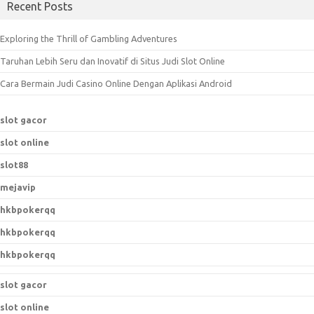
Recent Posts
r
c
Exploring the Thrill of Gambling Adventures
h
Taruhan Lebih Seru dan Inovatif di Situs Judi Slot Online
f
o
Cara Bermain Judi Casino Online Dengan Aplikasi Android
r
:
slot gacor
slot online
slot88
mejavip
hkbpokerqq
hkbpokerqq
hkbpokerqq
slot gacor
slot online