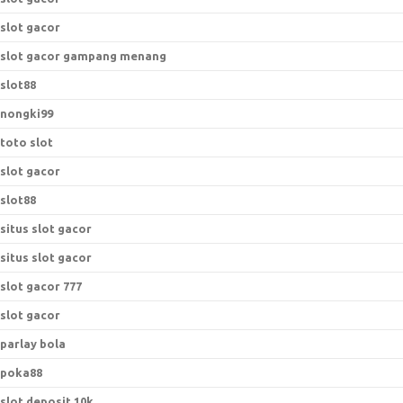
slot gacor
slot gacor gampang menang
slot88
nongki99
toto slot
slot gacor
slot88
situs slot gacor
situs slot gacor
slot gacor 777
slot gacor
parlay bola
poka88
slot deposit 10k