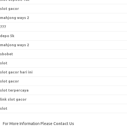
slot gacor
mahjong ways 2
777
depo 5k
mahjong ways 2
sbobet
slot
slot gacor hari ini
slot gacor
slot terpercaya
link slot gacor
slot
For More Information Please
Contact Us