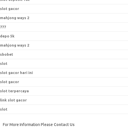
slot gacor
mahjong ways 2
777
depo 5k
mahjong ways 2
sbobet
slot
slot gacor hari ini
slot gacor
slot terpercaya
link slot gacor
slot
For More Information Please
Contact Us