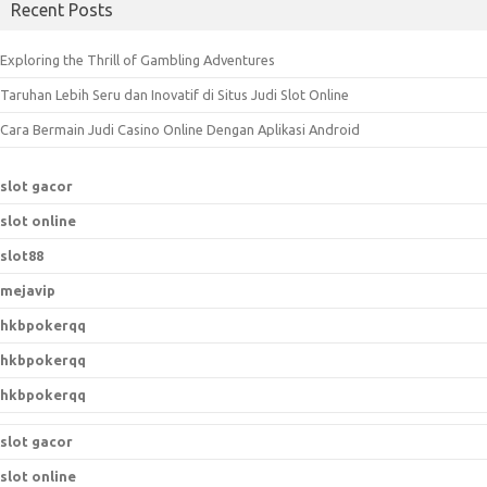
Recent Posts
r
c
Exploring the Thrill of Gambling Adventures
h
Taruhan Lebih Seru dan Inovatif di Situs Judi Slot Online
f
o
Cara Bermain Judi Casino Online Dengan Aplikasi Android
r
:
slot gacor
slot online
slot88
mejavip
hkbpokerqq
hkbpokerqq
hkbpokerqq
slot gacor
slot online