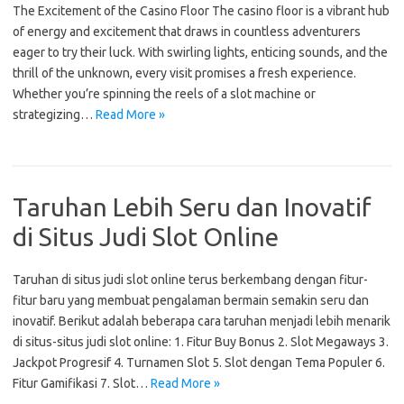
The Excitement of the Casino Floor The casino floor is a vibrant hub
of energy and excitement that draws in countless adventurers
eager to try their luck. With swirling lights, enticing sounds, and the
thrill of the unknown, every visit promises a fresh experience.
Whether you’re spinning the reels of a slot machine or
strategizing…
Read More »
Taruhan Lebih Seru dan Inovatif
di Situs Judi Slot Online
Taruhan di situs judi slot online terus berkembang dengan fitur-
fitur baru yang membuat pengalaman bermain semakin seru dan
inovatif. Berikut adalah beberapa cara taruhan menjadi lebih menarik
di situs-situs judi slot online: 1. Fitur Buy Bonus 2. Slot Megaways 3.
Jackpot Progresif 4. Turnamen Slot 5. Slot dengan Tema Populer 6.
Fitur Gamifikasi 7. Slot…
Read More »