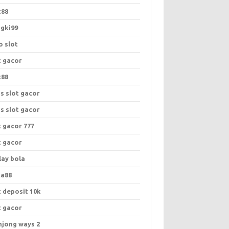
t88
gki99
o slot
t gacor
t88
us slot gacor
us slot gacor
t gacor 777
t gacor
lay bola
a88
t deposit 10k
t gacor
jong ways 2