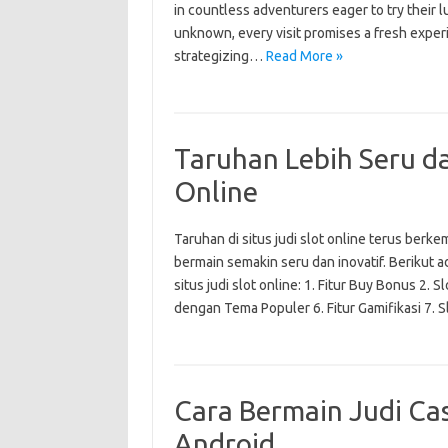
in countless adventurers eager to try their lu
unknown, every visit promises a fresh experi
strategizing…
Read More »
Taruhan Lebih Seru dan
Online
Taruhan di situs judi slot online terus ber
bermain semakin seru dan inovatif. Berikut a
situs judi slot online: 1. Fitur Buy Bonus 2.
dengan Tema Populer 6. Fitur Gamifikasi 7. 
Cara Bermain Judi Ca
Android