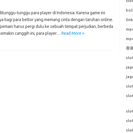
slo
koi
tunggu-tunggu para player di Indonesia. Karena game ini
a bagi para bettor yang memang cinta dengan taruhan online.
lin
a pemain harus pergi dulu ke sebuah tempat perjudian, berbeda
mpo
 semakin canggih ini, para player…
Read More »
mpo
香
slo
jag
jag
slo
slo
slo
slo
slo