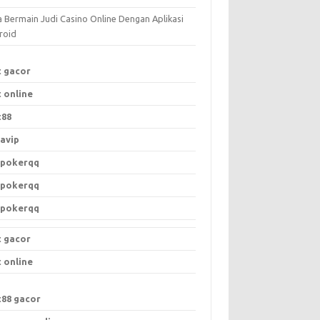
a Bermain Judi Casino Online Dengan Aplikasi
roid
t gacor
t online
t88
avip
bpokerqq
bpokerqq
bpokerqq
t gacor
t online
t88 gacor