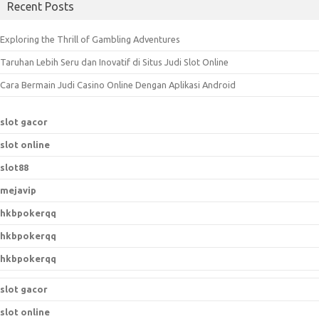
Recent Posts
r
c
Exploring the Thrill of Gambling Adventures
h
Taruhan Lebih Seru dan Inovatif di Situs Judi Slot Online
f
o
Cara Bermain Judi Casino Online Dengan Aplikasi Android
r
:
slot gacor
slot online
slot88
mejavip
hkbpokerqq
hkbpokerqq
hkbpokerqq
slot gacor
slot online