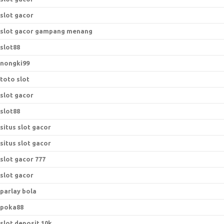
slot gacor
slot gacor gampang menang
slot88
nongki99
toto slot
slot gacor
slot88
situs slot gacor
situs slot gacor
slot gacor 777
slot gacor
parlay bola
poka88
slot deposit 10k