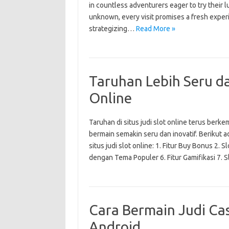
in countless adventurers eager to try their lu
unknown, every visit promises a fresh experi
strategizing…
Read More »
Taruhan Lebih Seru dan
Online
Taruhan di situs judi slot online terus ber
bermain semakin seru dan inovatif. Berikut a
situs judi slot online: 1. Fitur Buy Bonus 2.
dengan Tema Populer 6. Fitur Gamifikasi 7. 
Cara Bermain Judi Ca
Android