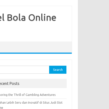
el Bola Online
rch
ecent Posts
oring the Thrill of Gambling Adventures
han Lebih Seru dan Inovatif di Situs Judi Slot
ine