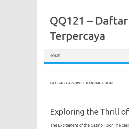
Skip
to
content
QQ121 – Daftar 
Terpercaya
HOME
CATEGORY ARCHIVES:
BANDAR JUDI 40
Exploring the Thrill 
The Excitement of the Casino Floor The casi