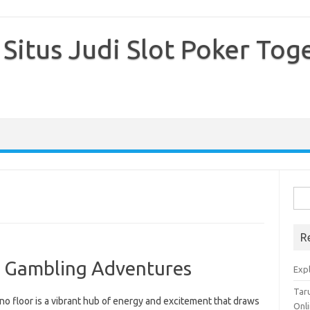
Situs Judi Slot Poker Tog
Sea
for:
R
of Gambling Adventures
Expl
Taru
no floor is a vibrant hub of energy and excitement that draws
Onl