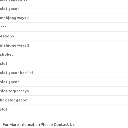
slot gacor
mahjong ways 2
777
depo 5k
mahjong ways 2
sbobet
slot
slot gacor hari ini
slot gacor
slot terpercaya
link slot gacor
slot
For More Information Please
Contact Us