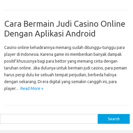
Cara Bermain Judi Casino Online
Dengan Aplikasi Android
Casino online kehadirannya memang sudah ditunggu-tunggu para
player di Indonesia. Karena game ini memberikan banyak dampak
positif khususnya bagi para bettor yang memang cinta dengan
taruhan online. Jika dulunya untuk bermain judi casino, para pemain
harus pergi dulu ke sebuah tempat perjudian, berbeda halnya
dengan sekarang. Di era digital yang semakin canggih ini, para
player…
Read More »
S
e
a