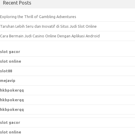
Recent Posts
r
c
Exploring the Thrill of Gambling Adventures
h
Taruhan Lebih Seru dan Inovatif di Situs Judi Slot Online
f
o
Cara Bermain Judi Casino Online Dengan Aplikasi Android
r
:
slot gacor
slot online
slot88
mejavip
hkbpokerqq
hkbpokerqq
hkbpokerqq
slot gacor
slot online