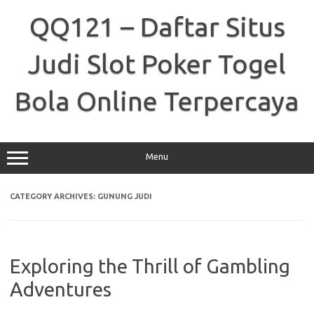
Skip
to
QQ121 – Daftar Situs
content
Judi Slot Poker Togel
Bola Online Terpercaya
Menu
CATEGORY ARCHIVES:
GUNUNG JUDI
Exploring the Thrill of Gambling
Adventures