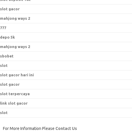
slot gacor
mahjong ways 2
777
depo 5k
mahjong ways 2
sbobet
slot
slot gacor hari ini
slot gacor
slot terpercaya
link slot gacor
slot
For More Information Please
Contact Us