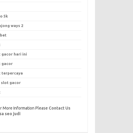
o 5k
jong ways 2
bet
t
t gacor hari ini
t gacor
t terpercaya
k slot gacor
t
r More Information Please
Contact Us
sa seo judi