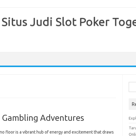
Situs Judi Slot Poker Tog
Sea
for:
R
of Gambling Adventures
Expl
Taru
no floor is a vibrant hub of energy and excitement that draws
Onl