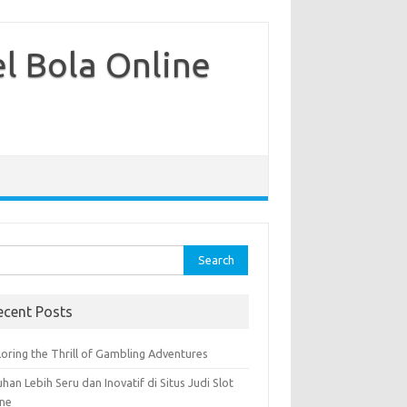
el Bola Online
rch
ecent Posts
oring the Thrill of Gambling Adventures
han Lebih Seru dan Inovatif di Situs Judi Slot
ine