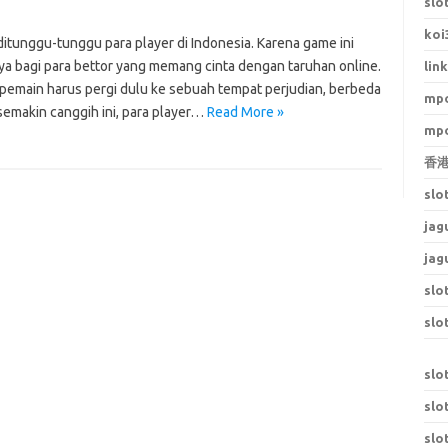
slo
koi
tunggu-tunggu para player di Indonesia. Karena game ini
a bagi para bettor yang memang cinta dengan taruhan online.
lin
a pemain harus pergi dulu ke sebuah tempat perjudian, berbeda
mpo
 semakin canggih ini, para player…
Read More »
mpo
香
slo
jag
jag
slo
slo
slo
slo
slo