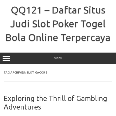
Skip
to
QQ121 – Daftar Situs
content
Judi Slot Poker Togel
Bola Online Terpercaya
Menu
TAG ARCHIVES:
SLOT GACOR 3
Exploring the Thrill of Gambling
Adventures