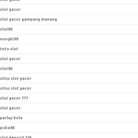
slot gacor
slot gacor gampang menang
slot88
nongki99
toto slot
slot gacor
slot88
situs slot gacor
situs slot gacor
slot gacor 777
slot gacor
parlay bola
poka88
slot deposit 10k