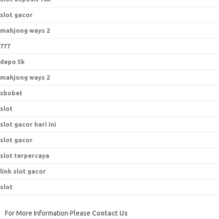
slot gacor
mahjong ways 2
777
depo 5k
mahjong ways 2
sbobet
slot
slot gacor hari ini
slot gacor
slot terpercaya
link slot gacor
slot
For More Information Please
Contact Us