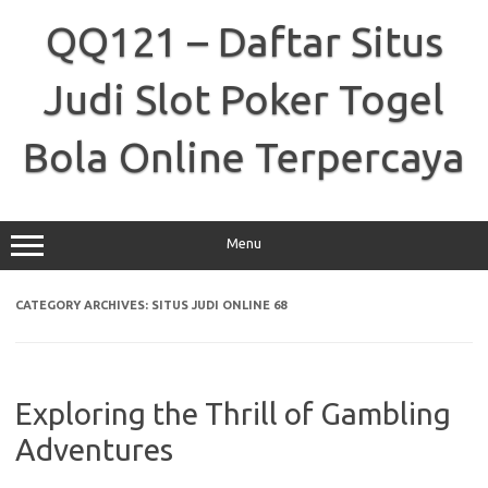
Skip
to
QQ121 – Daftar Situs
content
Judi Slot Poker Togel
Bola Online Terpercaya
Menu
CATEGORY ARCHIVES:
SITUS JUDI ONLINE 68
Exploring the Thrill of Gambling
Adventures