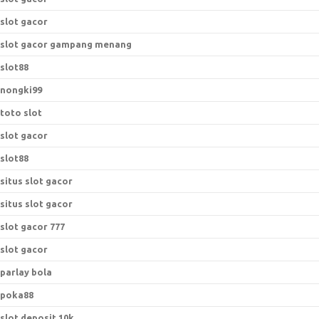
slot gacor
slot gacor gampang menang
slot88
nongki99
toto slot
slot gacor
slot88
situs slot gacor
situs slot gacor
slot gacor 777
slot gacor
parlay bola
poka88
slot deposit 10k