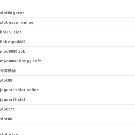
s
lot88 gacor
slot gacor online
koi365 slot
link mpo8080
mpo8080 apk
mpo8080 slot pg soft
香港赌场
slot88
jaguar33 slot online
jaguar33 slot
slot777
slot88
slot gacor