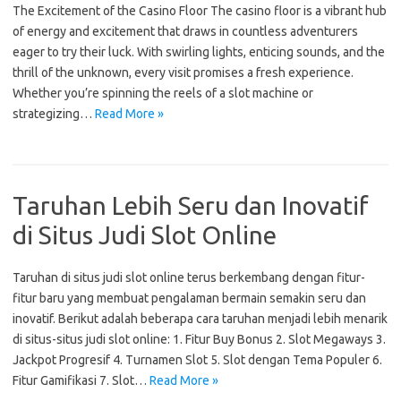
The Excitement of the Casino Floor The casino floor is a vibrant hub
of energy and excitement that draws in countless adventurers
eager to try their luck. With swirling lights, enticing sounds, and the
thrill of the unknown, every visit promises a fresh experience.
Whether you’re spinning the reels of a slot machine or
strategizing…
Read More »
Taruhan Lebih Seru dan Inovatif
di Situs Judi Slot Online
Taruhan di situs judi slot online terus berkembang dengan fitur-
fitur baru yang membuat pengalaman bermain semakin seru dan
inovatif. Berikut adalah beberapa cara taruhan menjadi lebih menarik
di situs-situs judi slot online: 1. Fitur Buy Bonus 2. Slot Megaways 3.
Jackpot Progresif 4. Turnamen Slot 5. Slot dengan Tema Populer 6.
Fitur Gamifikasi 7. Slot…
Read More »