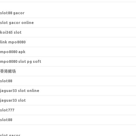
s
lot88 gacor
slot gacor online
koi365 slot
link mpo8080
mpo8080 apk
mpo8080 slot pg soft
香港赌场
slot88
jaguar33 slot online
jaguar33 slot
slot777
slot88
slot gacor