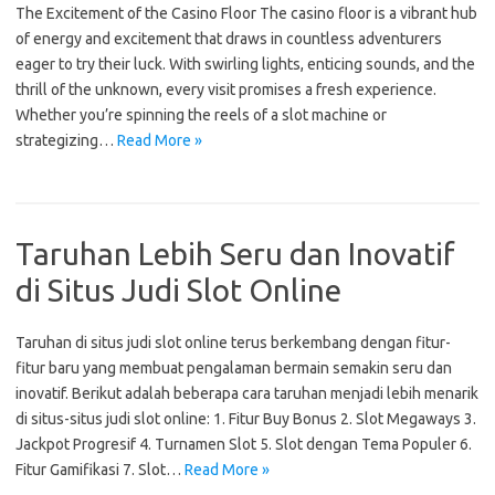
The Excitement of the Casino Floor The casino floor is a vibrant hub
of energy and excitement that draws in countless adventurers
eager to try their luck. With swirling lights, enticing sounds, and the
thrill of the unknown, every visit promises a fresh experience.
Whether you’re spinning the reels of a slot machine or
strategizing…
Read More »
Taruhan Lebih Seru dan Inovatif
di Situs Judi Slot Online
Taruhan di situs judi slot online terus berkembang dengan fitur-
fitur baru yang membuat pengalaman bermain semakin seru dan
inovatif. Berikut adalah beberapa cara taruhan menjadi lebih menarik
di situs-situs judi slot online: 1. Fitur Buy Bonus 2. Slot Megaways 3.
Jackpot Progresif 4. Turnamen Slot 5. Slot dengan Tema Populer 6.
Fitur Gamifikasi 7. Slot…
Read More »