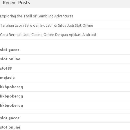
Recent Posts
r
c
Exploring the Thrill of Gambling Adventures
h
Taruhan Lebih Seru dan Inovatif di Situs Judi Slot Online
f
o
Cara Bermain Judi Casino Online Dengan Aplikasi Android
r
:
slot gacor
slot online
slot88
mejavip
hkbpokerqq
hkbpokerqq
hkbpokerqq
slot gacor
slot online