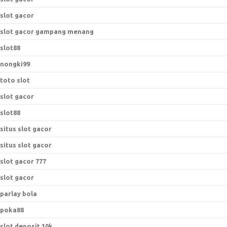
slot gacor
slot gacor gampang menang
slot88
nongki99
toto slot
slot gacor
slot88
situs slot gacor
situs slot gacor
slot gacor 777
slot gacor
parlay bola
poka88
slot deposit 10k