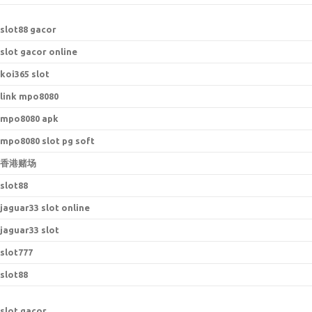
s
lot88 gacor
slot gacor online
koi365 slot
link mpo8080
mpo8080 apk
mpo8080 slot pg soft
香港赌场
slot88
jaguar33 slot online
jaguar33 slot
slot777
slot88
slot gacor