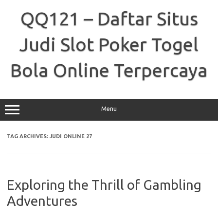
Skip
to
QQ121 – Daftar Situs
content
Judi Slot Poker Togel
Bola Online Terpercaya
Menu
TAG ARCHIVES:
JUDI ONLINE 27
Exploring the Thrill of Gambling
Adventures