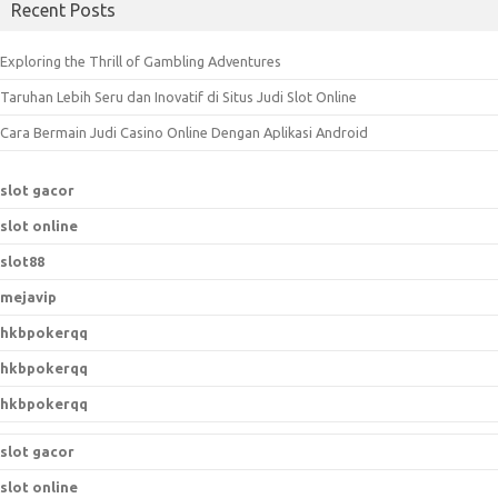
Recent Posts
r
c
Exploring the Thrill of Gambling Adventures
h
Taruhan Lebih Seru dan Inovatif di Situs Judi Slot Online
f
o
Cara Bermain Judi Casino Online Dengan Aplikasi Android
r
:
slot gacor
slot online
slot88
mejavip
hkbpokerqq
hkbpokerqq
hkbpokerqq
slot gacor
slot online